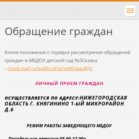
Обращение граждан
Копия положения о порядке рассмотрения обращений
граждан в МБДОУ детский сад №3Сказка
-
cloud.mail.ru/public/eFvk/wMUqpzdQV
ЛИЧНЫЙ ПРИЕМ ГРАЖДАН
НИЖЕГОРОДСКАЯ
ОСУЩЕСТВЛЯЕТСЯ ПО АДРЕСУ:
ОБЛАСТЬ Г. КНЯГИНИНО 1-ЫЙ МИКРОРАЙОН
Д.6
РЕЖИМ РАБОТЫ
ЗАВЕДУЮЩЕГО МБДОУ
Понедельник-пятница
08.00-17.00ч