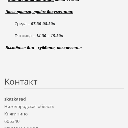
Часы приема, приём документов:
Среда –
07.30-08.30ч
Пятница –
14.30 – 15.30ч
Выходные дни - суббота, воскресенье
Koнтакт
skazkasad
Нижегородская область
Княгинино
606340