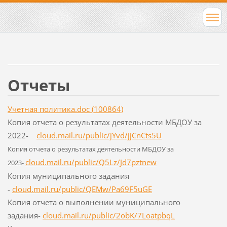
Отчеты
Учетная политика.doc (100864)
Копия отчета о результатах деятельности МБДОУ за
2022-
cloud.mail.ru/public/jYvd/jjCnCts5U
Копия отчета о результатах деятельности МБДОУ за
cloud.mail.ru/public/Q5Lz/Jd7pztnew
2023-
Копия муниципального задания
-
cloud.mail.ru/public/QEMw/Pa69F5uGE
Копия отчета о выполнении муниципального
задания-
cloud.mail.ru/public/2obK/7LoatpbqL