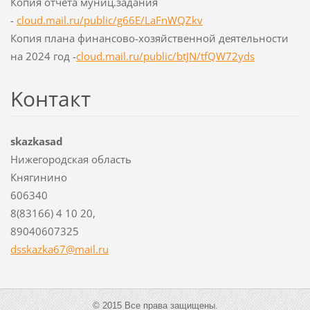
Копия отчета муниц.задания
-
cloud.mail.ru/public/g66E/LaFnWQZkv
Копия плана финансово-хозяйственной деятельности
на 2024 год -
cloud.mail.ru/public/btJN/tfQW72yds
Koнтакт
skazkasad
Нижегородская область
Княгинино
606340
8(83166) 4 10 20,
89040607325
dsskazka
67@mail.
ru
© 2015 Все права защищены.